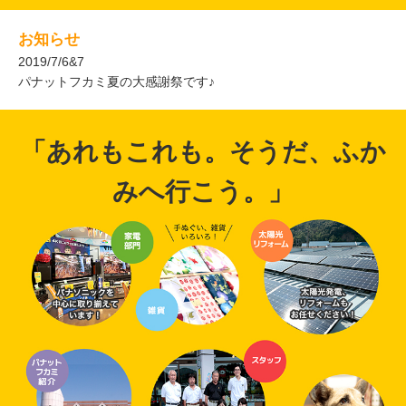
2019/7/6&7
パナットフカミ夏の大感謝祭です♪
「あれもこれも。そうだ、ふか
みへ行こう。」