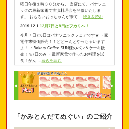
曜日午後１時３０分から、 当店にて、パナソニ
ックの最新家電で実演料理会を開催いたしま
す。 おもろいおっちゃんが来て …
続きを読む
2019.12.1
12月7日と8日はフカミへ！
今月７日と8日はパナソニックフェアです★ ・家
電年末特価販売！！どどーんとやっちゃいます
よ！ ・Bakery Coffee SUN様のパン＆ケーキ販
売！※7日のみ ・最新家電で作ったお料理を試
食！がん …
続きを読む
「かみとんだてぬぐい」のご紹介