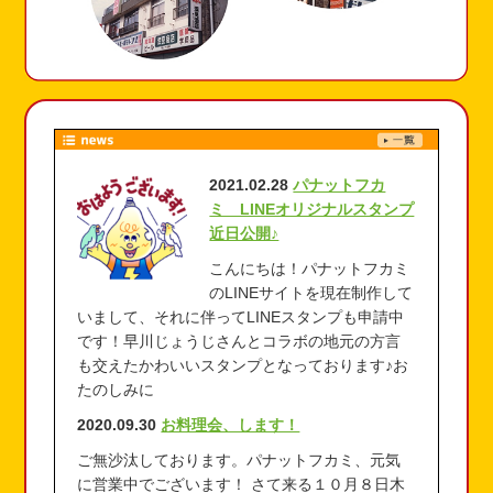
2021.02.28
パナットフカ
ミ LINEオリジナルスタンプ
近日公開♪
こんにちは！パナットフカミ
のLINEサイトを現在制作して
いまして、それに伴ってLINEスタンプも申請中
です！早川じょうじさんとコラボの地元の方言
も交えたかわいいスタンプとなっております♪お
たのしみに
2020.09.30
お料理会、します！
ご無沙汰しております。パナットフカミ、元気
に営業中でございます！ さて来る１０月８日木