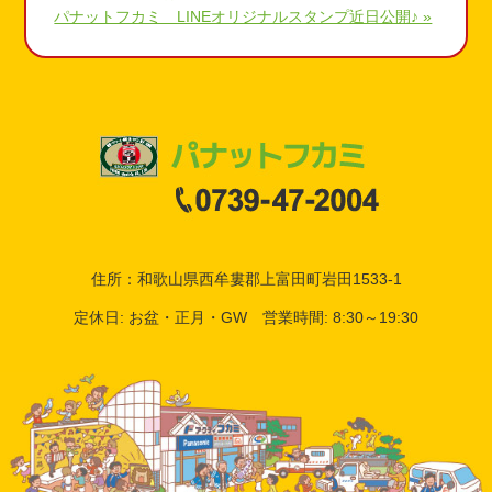
パナットフカミ LINEオリジナルスタンプ近日公開♪ »
住所：和歌山県西牟婁郡上富田町岩田1533-1
定休日: お盆・正月・GW 営業時間: 8:30～19:30