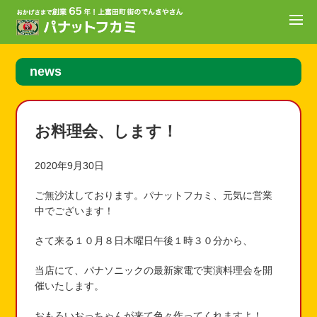
news
お料理会、します！
2020年9月30日
ご無沙汰しております。パナットフカミ、元気に営業
中でございます！
さて来る１０月８日木曜日午後１時３０分から、
当店にて、パナソニックの最新家電で実演料理会を開
催いたします。
おもろいおっちゃんが来て色々作ってくれますよ！