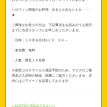
ハロウィン関係のお料理、出るとか出ないとか・・・
★
ご興味がお有りの方は、下記事項をお読みのうえ前日
までに当店スタッフにお申し出くださいませ。
・日時：１０月８日(木)１３：３０～
・参加費：無料
・人数：限定１０名様
※新型コロナウイルス感染予防のため、マスクのご着
用及び入店時の検温、除菌にご協力くださいませ。店
内にはジアイーノを設置しております。
« 12月7日と8日はフカミへ！