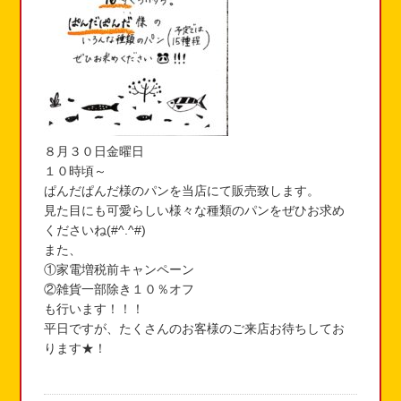
８月３０日金曜日
１０時頃～
ぱんだぱんだ様のパンを当店にて販売致します。
見た目にも可愛らしい様々な種類のパンをぜひお求め
くださいね(#^.^#)
また、
①家電増税前キャンペーン
②雑貨一部除き１０％オフ
も行います！！！
平日ですが、たくさんのお客様のご来店お待ちしてお
ります★！