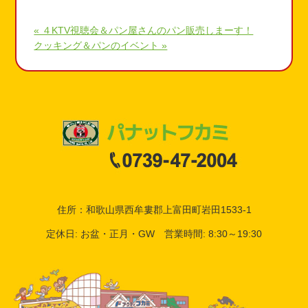
« ４KTV視聴会＆パン屋さんのパン販売しまーす！
クッキング＆パンのイベント »
住所：和歌山県西牟婁郡上富田町岩田1533-1
定休日: お盆・正月・GW 営業時間: 8:30～19:30